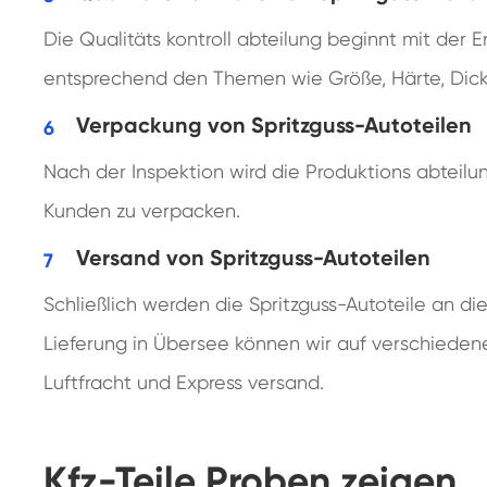
Die Qualitäts kontroll abteilung beginnt mit der E
entsprechend den Themen wie Größe, Härte, Dic
Verpackung von Spritzguss-Autoteilen
Nach der Inspektion wird die Produktions abteilu
Kunden zu verpacken.
Versand von Spritzguss-Autoteilen
Schließlich werden die Spritzguss-Autoteile an d
Lieferung in Übersee können wir auf verschiedene
Luftfracht und Express versand.
Kfz-Teile Proben zeigen