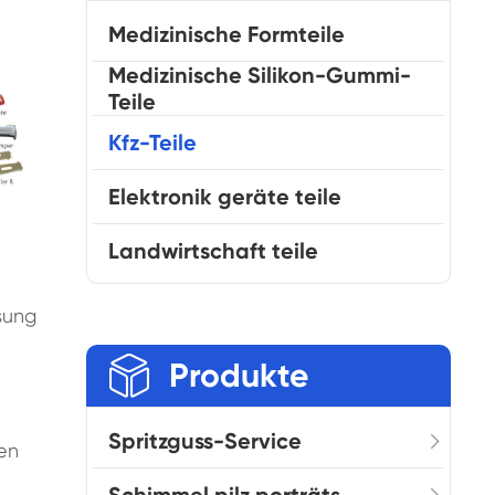
Medizinische Formteile
Medizinische Silikon-Gummi-
Teile
Kfz-Teile
Elektronik geräte teile
Landwirtschaft teile
ösung

Produkte
Spritzguss-Service
en