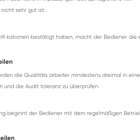
icht sehr gut ist.
ifi kationen bestätigt haben, macht der Bediener die 
.
eilen
den die Qualitäts arbeiter mindestens dreimal in eine
 und die Audit toleranz zu überprüfen.
ung beginnt der Bediener mit dem regelmäßigen Betri
eilen