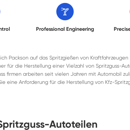

ntrol
Professional Engineering
Precis
sich Packson auf das Spritzgießen von Kraftfahrzeugen 
er für die Herstellung einer Vielzahl von Spritzguss-Aut
uss firmen arbeiten seit vielen Jahren mit Automobil 
Sie eine Anforderung für die Herstellung von Kfz-Sprit
Spritzguss-Autoteilen