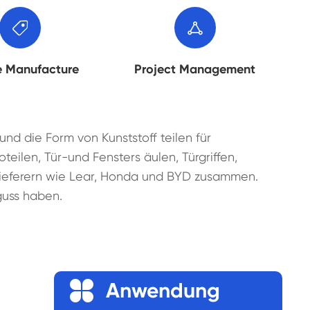


e Manufacture
Project Management
und die Form von Kunststoff teilen für
oteilen, Tür-und Fensters äulen, Türgriffen,
zulieferern wie Lear, Honda und BYD zusammen.
zguss haben.

Anwendung