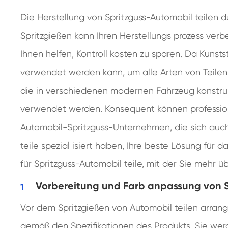
Die Herstellung von Spritzguss-Automobil teilen d
Spritzgießen kann Ihren Herstellungs prozess verb
Ihnen helfen, Kontroll kosten zu sparen. Da Kunstst
verwendet werden kann, um alle Arten von Teilen 
die in verschiedenen modernen Fahrzeug konstru
verwendet werden. Konsequent können profession
Automobil-Spritzguss-Unternehmen, die sich auc
teile spezial isiert haben, Ihre beste Lösung für d
für Spritzguss-Automobil teile, mit der Sie mehr 
Vorbereitung und Farb anpassung von S
Vor dem Spritzgießen von Automobil teilen arran
gemäß den Spezifikationen des Produkts. Sie wer