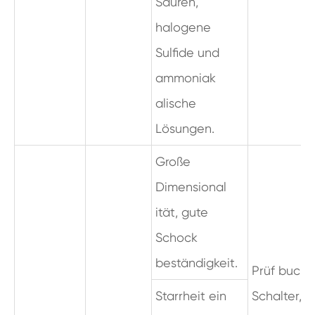
Säuren,
halogene
Sulfide und
ammoniak
alische
Lösungen.
Große
Dimensional
ität, gute
Schock
beständigkeit.
Prüf buchs
Starrheit ein
Schalter, S