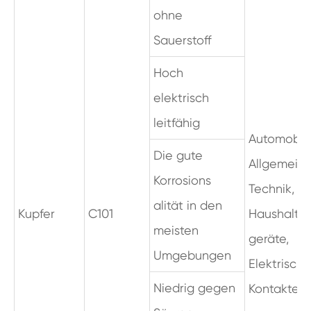
ohne
Sauerstoff
Hoch
elektrisch
leitfähig
Automobil,
Die gute
Allgemein
Korrosions
Technik,
alität in den
Kupfer
C101
Haushalts
meisten
geräte,
Umgebungen
Elektrische
Niedrig gegen
Kontakte,