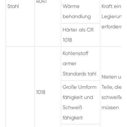
4041
Stahl
Wärme
Kraft einer
behandlung
Legierung
erfordern.
Härter als CR
1018
Kohlenstoff
armer
Standards tahl
Nieten und
Große Umform
Teile, die s
1018
fähigkeit und
schweißen
Schweiß
müssen
fähigkeit