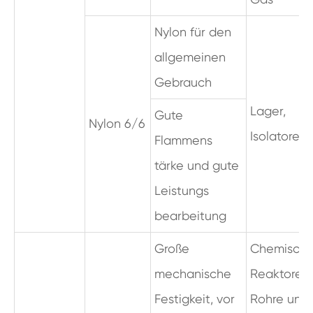
Nylon für den
allgemeinen
Gebrauch
Lager,
Gute
Nylon 6/6
Isolatoren,
Flammens
tärke und gute
Leistungs
bearbeitung
Große
Chemisch
mechanische
Reaktoren,
Festigkeit, vor
Rohre und