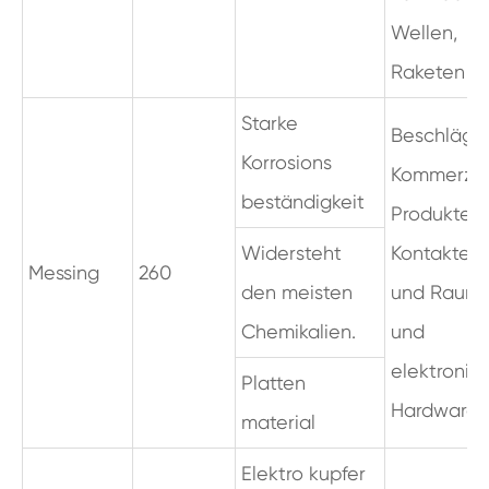
Wellen,
Raketen tei
Starke
Beschläge,
Korrosions
Kommerzie
beständigkeit
Produkte,
Widersteht
Kontakte, L
Messing
260
den meisten
und Raumf
Chemikalien.
und
elektronis
Platten
Hardware
material
Elektro kupfer