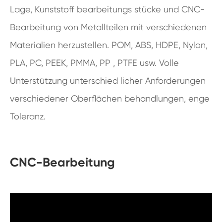
Lage, Kunststoff bearbeitungs stücke und CNC-
Bearbeitung von Metallteilen mit verschiedenen
Materialien herzustellen. POM, ABS, HDPE, Nylon,
PLA, PC, PEEK, PMMA, PP , PTFE usw. Volle
Unterstützung unterschied licher Anforderungen
verschiedener Oberflächen behandlungen, enge
Toleranz.
CNC-Bearbeitung