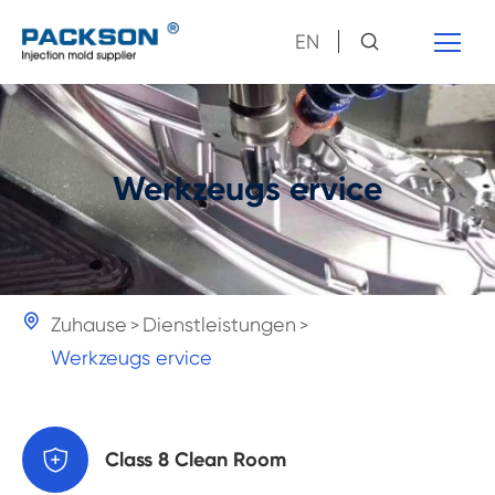
EN
Werkzeugs ervice

Zuhause
Dienstleistungen
Werkzeugs ervice

Class 8 Clean Room