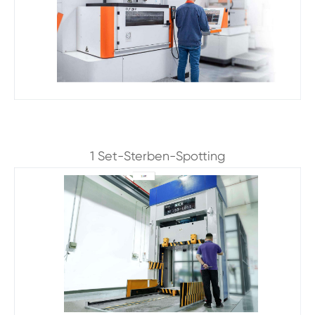
1 Set-Sterben-Spotting