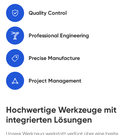

Quality Control

Professional Engineering

Precise Manufacture

Project Management
Hochwertige Werkzeuge mit
integrierten Lösungen
Unsere Werkzeug werkstatt verfügt über eine breite