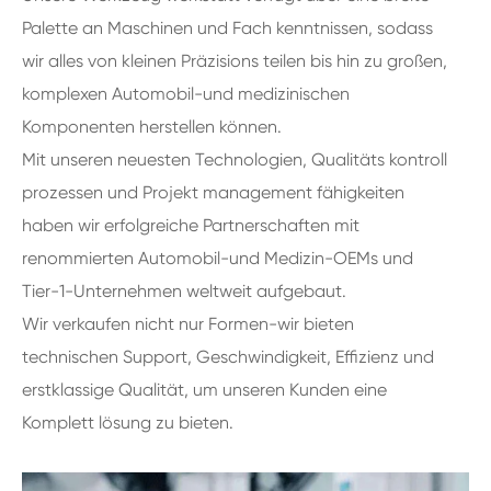
Palette an Maschinen und Fach kenntnissen, sodass
wir alles von kleinen Präzisions teilen bis hin zu großen,
komplexen Automobil-und medizinischen
Komponenten herstellen können.
Mit unseren neuesten Technologien, Qualitäts kontroll
prozessen und Projekt management fähigkeiten
haben wir erfolgreiche Partnerschaften mit
renommierten Automobil-und Medizin-OEMs und
Tier-1-Unternehmen weltweit aufgebaut.
Wir verkaufen nicht nur Formen-wir bieten
technischen Support, Geschwindigkeit, Effizienz und
erstklassige Qualität, um unseren Kunden eine
Komplett lösung zu bieten.