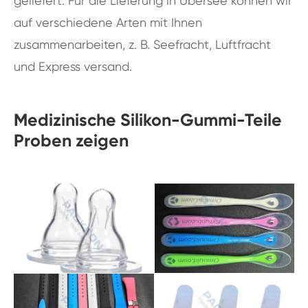
geliefert. Für die Lieferung in Übersee können wir
auf verschiedene Arten mit Ihnen
zusammenarbeiten, z. B. Seefracht, Luftfracht
und Express versand.
Medizinische Silikon-Gummi-Teile
Proben zeigen