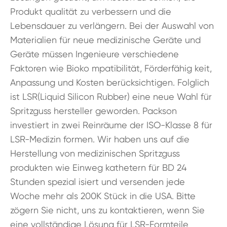
Produkt qualität zu verbessern und die
Lebensdauer zu verlängern. Bei der Auswahl von
Materialien für neue medizinische Geräte und
Geräte müssen Ingenieure verschiedene
Faktoren wie Bioko mpatibilität, Förderfähig keit,
Anpassung und Kosten berücksichtigen. Folglich
ist LSR(Liquid Silicon Rubber) eine neue Wahl für
Spritzguss hersteller geworden. Packson
investiert in zwei Reinräume der ISO-Klasse 8 für
LSR-Medizin formen. Wir haben uns auf die
Herstellung von medizinischen Spritzguss
produkten wie Einweg kathetern für BD 24
Stunden spezial isiert und versenden jede
Woche mehr als 200K Stück in die USA. Bitte
zögern Sie nicht, uns zu kontaktieren, wenn Sie
eine vollständige Lösung für LSR-Formteile